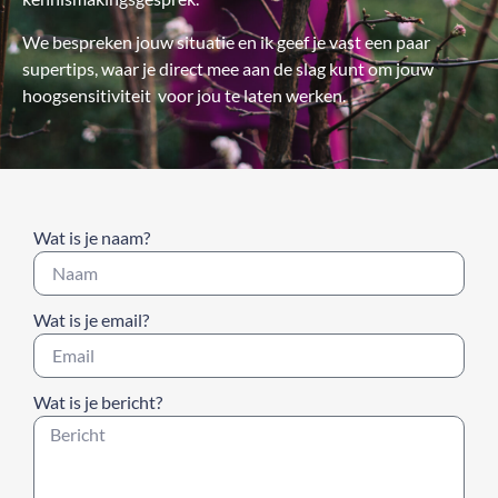
We bespreken jouw situatie en ik geef je vast een paar
supertips, waar je direct mee aan de slag kunt om jouw
hoogsensitiviteit voor jou te laten werken.
Wat is je naam?
Wat is je email?
Wat is je bericht?