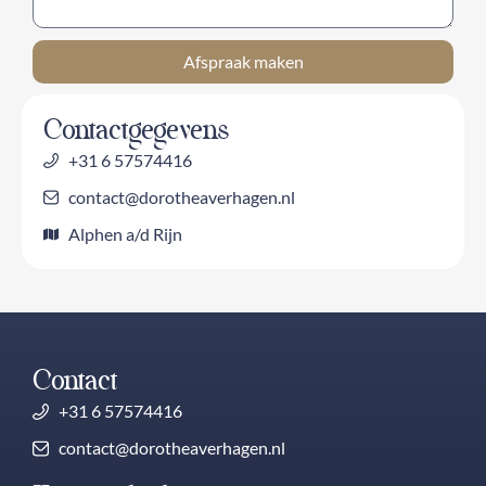
Afspraak maken
Contactgegevens
+31 6 57574416
contact@dorotheaverhagen.nl
Alphen a/d Rijn
Contact
+31 6 57574416
contact@dorotheaverhagen.nl