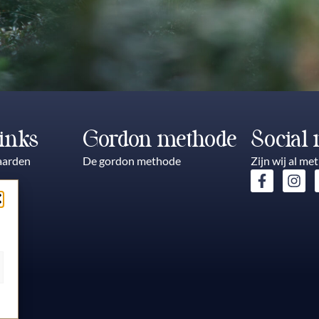
inks
Gordon methode
Social
aarden
De gordon methode
Zijn wij al me
re