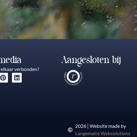
 media
Aangesloten bij
t elkaar verbonden?
2026 | Website made by
Langemaire Websolutions