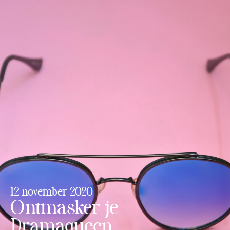
12 november 2020
Ontmasker je
Dramaqueen