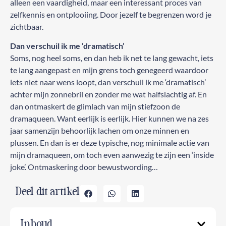
alleen een vaardigheid, maar een interessant proces van
zelfkennis en ontplooiing. Door jezelf te begrenzen word je
zichtbaar.
Dan verschuil ik me ‘dramatisch’
Soms, nog heel soms, en dan heb ik net te lang gewacht, iets
te lang aangepast en mijn grens toch genegeerd waardoor
iets niet naar wens loopt, dan verschuil ik me ‘dramatisch’
achter mijn zonnebril en zonder me wat halfslachtig af. En
dan ontmaskert de glimlach van mijn stiefzoon de
dramaqueen. Want eerlijk is eerlijk. Hier kunnen we na zes
jaar samenzijn behoorlijk lachen om onze minnen en
plussen. En dan is er deze typische, nog minimale actie van
mijn dramaqueen, om toch even aanwezig te zijn een ‘inside
joke’. Ontmaskering door bewustwording…
Deel dit artikel
Inhoud