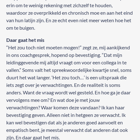
erin om te weinig rekening met zichzelf te houden,
waardoor ze overprikkeld en chronisch moe en aan het eind
van hun latijn zijn. En ze echt even niet meer weten hoe het
om te buigen.
Daar gaat het mis
“Het zou toch niet moeten mogen!” zegt ze, mij aankijkend
in ons coachgesprek, hopend op bevestiging. “Dat mijn
leidinggevende mij altijd vraagt om voor een collega in te
vallen.” Soms valt het spreekwoordelijke kwartje snel, soms
duurt het wat langer. ‘Het zou toch…’ is een uitspraak die
iets zegt over je verwachtingen. En de realiteit is soms
anders. Want de vraag wordt wel gesteld. En hoe ga je daar
vervolgens mee om? En wat doe je met jouw
verwachtingen? Waar komen deze vandaan? Ik kan haar
bevestiging geven. Alleen niet in hetgeen ze verwacht. Ik
kan wel bevestigen dat als je anderen goed aanvoelt en
empatisch bent, je meestal verwacht dat anderen dat ook
zijn. En daar gaat het mis.