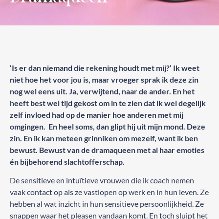
‘Is er dan niemand die rekening houdt met mij?’ Ik weet
niet hoe het voor jou is, maar vroeger sprak ik deze zin
nog wel eens uit. Ja, verwijtend, naar de ander. En het
heeft best wel tijd gekost om in te zien dat ik wel degelijk
zelf invloed had op de manier hoe anderen met mij
omgingen. En heel soms, dan glipt hij uit mijn mond. Deze
zin. En ik kan meteen grinniken om mezelf, want ik ben
bewust. Bewust van de dramaqueen met al haar emoties
én bijbehorend slachtofferschap.
De sensitieve en intuïtieve vrouwen die ik coach nemen
vaak contact op als ze vastlopen op werk en in hun leven. Ze
hebben al wat inzicht in hun sensitieve persoonlijkheid. Ze
snappen waar het pleasen vandaan komt. En toch sluipt het